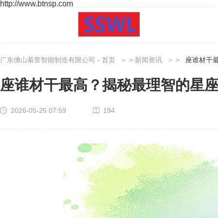
http://www.btnsp.com
广东佛山慕萱智能制造有限公司 - 首页
>
新闻资讯
>
座谁材干
座谁材干最高？揭秘最理智的星
2026-05-25 07:59
194