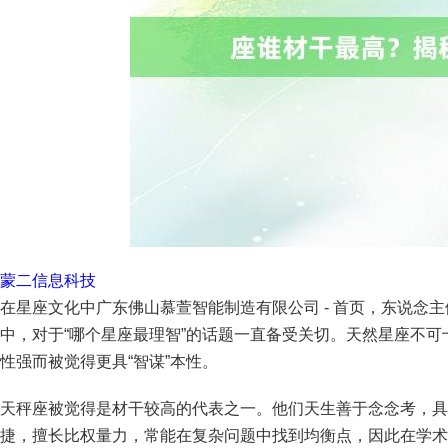
蒙二信息科技
在星座文化中广东佛山慕萱智能制造有限公司 - 首页，东说念
中，对于“哪个星座最理智”的话题一直备受关切。天然星座不
性强而被觉得更具“智谋”本性。
天秤座被觉得是材干较高的代表之一。他们天生善于念念考，具
捷，擅长比权量力，常能在复杂问题中找到均衡点，因此在学术