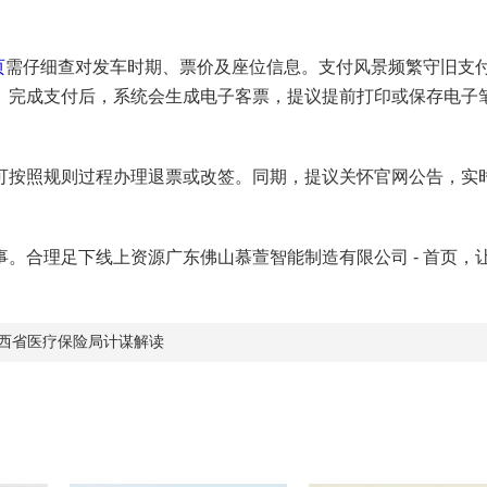
页
需仔细查对发车时期、票价及座位信息。支付风景频繁守旧支
。完成支付后，系统会生成电子客票，提议提前打印或保存电子
可按照规则过程办理退票或改签。同期，提议关怀官网公告，实
。合理足下线上资源广东佛山慕萱智能制造有限公司 - 首页，
西省医疗保险局计谋解读