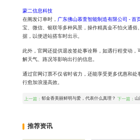
蒙二信息科技
在阐发订单时，
广东佛山慕萱智能制造有限公司 - 首
宝、微信、银联等多种风景，操作精真金不怕火通俗
据，以便进站搭车时出示。
此外，官网还提供退改签处事诠释，如遇行程变动，
解天气、路况等影响出行的信息。
通过官网订票不仅省时省力，还能享受更多优惠和处事
行愈加浪漫高效。
郁金香美丽鲜明与爱，代表什么真理？
山
上一篇：
下一篇：
推荐资讯