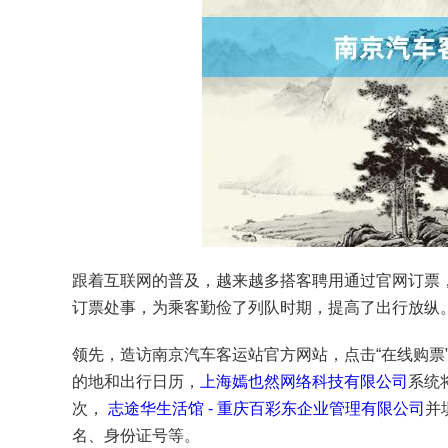
跟着互联网的普及，越来越多搭客聘用通过官网订票
订票处事，为乘客勤俭了列队时期，提高了出行放纵
领先，造访南京汽车客运站官方网站，点击“在线购票
的地和出行日历，
上海嫣也然网络科技有限公司
系统
次，
志途华生活馆 - 重庆百彩东企业管理有限公司
并
名、身份证号等。