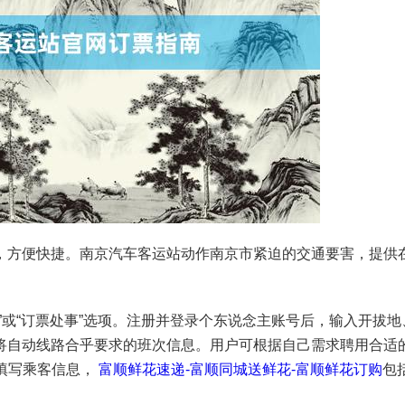
，方便快捷。南京汽车客运站动作南京市紧迫的交通要害，提供
。
”或“订票处事”选项。注册并登录个东说念主账号后，输入开拔地
将自动线路合乎要求的班次信息。用户可根据自己需求聘用合适
填写乘客信息，
富顺鲜花速递-富顺同城送鲜花-富顺鲜花订购
包