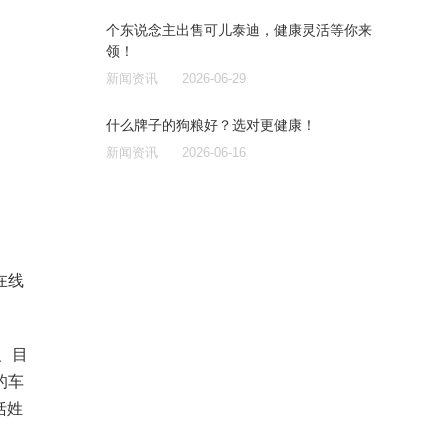
个东说念主出售可儿泰迪，健康灵活等你来
领！
新闻资讯
2026-06-29
什么牌子的狗粮好？选对更健康！
新闻资讯
2026-06-16
在线
、目
的车
括姓