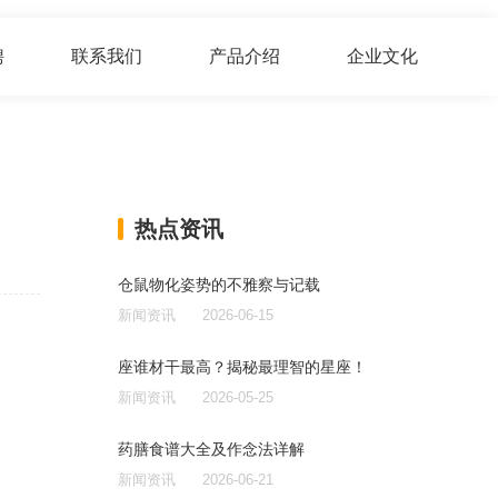
聘
联系我们
产品介绍
企业文化
热点资讯
仓鼠物化姿势的不雅察与记载
新闻资讯
2026-06-15
座谁材干最高？揭秘最理智的星座！
新闻资讯
2026-05-25
药膳食谱大全及作念法详解
新闻资讯
2026-06-21