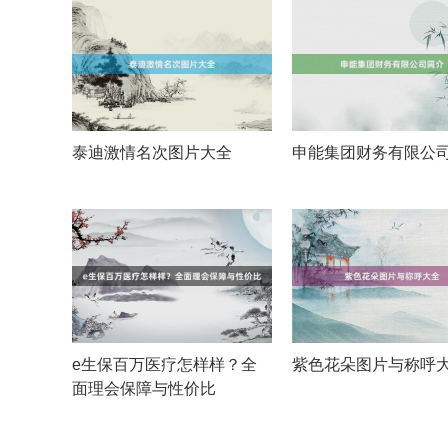
泰迪激情名次图片大全
申能集团财务有限公
e生保百万医疗怎样样？全
紫色花朵图片与称呼
面理会保障与性价比